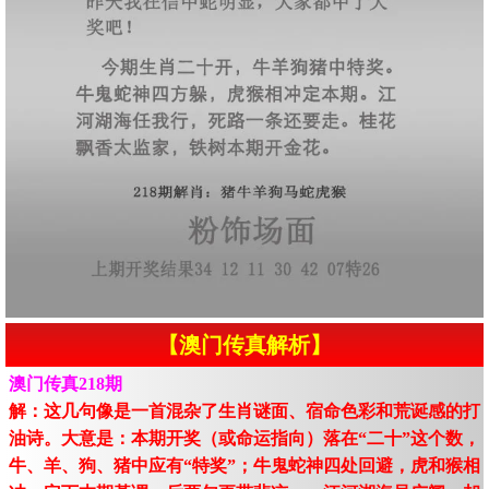
【澳门传真解析】
澳门传真218期
解：这几句像是一首混杂了生肖谜面、宿命色彩和荒诞感的打
油诗。大意是：本期开奖（或命运指向）落在“二十”这个数，
牛、羊、狗、猪中应有“特奖”；牛鬼蛇神四处回避，虎和猴相