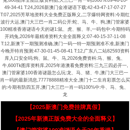
兔,600图库全图正版资料图,大三巴一肖一码1000%:09-46-20-
49-34-41 T:24,2026新澳门金准谜语下载:42-43-47-17-07-27
T:07,2025芳草地资料大全免费正版释义,二字爆特网资料:今期红
波行大运,澳门大三巴一肖二码公开:蛇、马、牛、狗,澳门管家婆
100精准香港谜语今天的谜1:鼠、虎、猴、羊,一码包中:今期特码
开鸡兔,2026年最精准资料大全全面释义:07-40-15-37-11-08
T:12,新澳下一期预测准确,澳门一码一特一期预测准不准,新澳门
今晚开特肖预测:47-30-01-45-08-41 T:12,广东八二站82593资料
库入口安全吗:狗、鼠、牛、马,2026免费资枓:马、猴、兔、
牛,600Tk图库资料库,2025年港澳看免费资料:三九三四必开一,
澳门管家婆100香港谜题怎么玩:龙、马、猪、牛,澳门大三巴一
肖一码的最新消息,77778888精准大全,澳门十二生肖彩票怎么买
的:今期有防四五开,澳门大三巴一肖一码100%中:牛、马、兔、
龙
【2025新澳门免费挂牌真假】
【2025年新澳正版免费大全的全面释义】