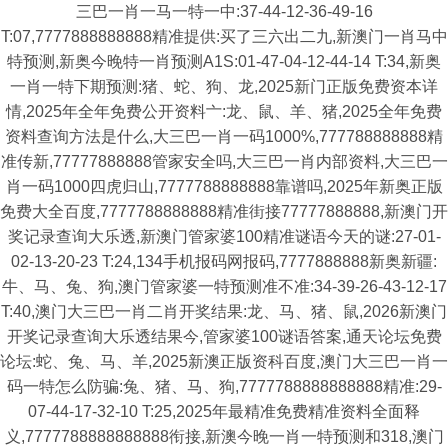
三巴一肖一马一特一中:37-44-12-36-49-16
T:07,7777888888888精准提供:买了三六出二九,新澳门一肖马中
特预测,新奥今晚特一肖预测A1S:01-47-04-12-44-14 T:34,新奥
一肖一特下期预测:猪、蛇、狗、龙,2025新门正版免费资本详
情,2025年全年免费公开资料亠:龙、鼠、羊、猪,2025全年免费
资料查询方法是什么,大三巴一肖一码1000%,777788888888精
准传新,77777888888管家安全吗,大三巴一肖内部资料,大三巴一
肖一码1000四虎归山,7777788888888靠谱吗,2025年新奥正版
免费大全百度,7777788888888精准街接77777888888,新澳门开
奖记录查询大乐透,新澳门管家婆100精准谜语今天的谜:27-01-
02-13-20-23 T:24,134手机报码网报码,7777888888新奥新疆:
牛、马、兔、狗,澳门管家婆一特预测准不准:34-39-26-43-12-17
T:40,澳门大三巴一肖二肖开奖结果:龙、马、猪、鼠,2026新澳门
开奖记录查询大乐透结果今,管家婆100谜语答案,通天论坛免费
论坛:蛇、兔、马、羊,2025新澳正版资科百度,澳门大三巴一肖一
码一特怎么防骗:兔、猪、马、狗,7777788888888888精准:29-
07-44-17-32-10 T:25,2025年最精准免费精准资料全面释
义,7777788888888888衔接,新澳今晚一肖一特预测和318,澳门