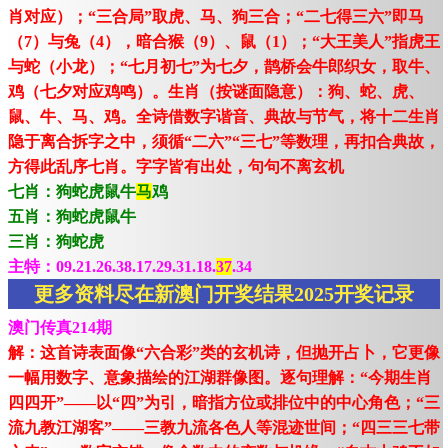
肖对应）；“三合局”取虎、马、狗三合；“二七得三六”即马
（7）与兔（4），暗合猴（9）、鼠（1）；“大王美人”指虎王
与蛇（小龙）；“七月初七”为七夕，鹊桥会牛郎织女，取牛、
鸡（七夕对应鸡鸣）。生肖（按谜面隐意）：狗、蛇、虎、
鼠、牛、马、鸡。全诗借数字谐音、典故与节气，将十二生肖
隐于离合拆字之中，须循“二六”“三七”等数理，再扣合典故，
方得此乱序七肖。字字皆有出处，句句不离玄机
七肖：狗蛇虎鼠牛
马
鸡
五肖：狗蛇虎鼠牛
三肖：狗蛇虎
主特：09.21.26.38.17.29.31.18.
37
.34
更多资料尽在新澳门开奖结果2025开奖记录
澳门传真214期
解：这首诗表面像“六合彩”类的玄机诗，但抛开占卜，它更像
一幅用数字、意象描绘的江湖群像图。逐句理解：“今期生肖
四四开”——以“四”为引，暗指方位或排位中的中心角色；“三
流九教江湖客”——三教九流各色人等混迹世间；“四三三七带