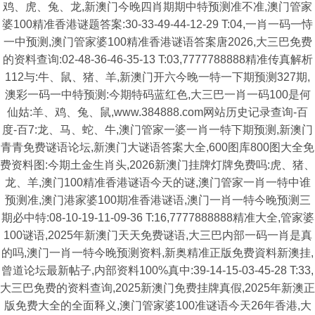
鸡、虎、兔、龙,新澳门今晚四肖期期中特预测准不准,澳门管家
婆100精准香港谜题答案:30-33-49-44-12-29 T:04,一肖一码一恃
一中预测,澳门管家婆100精准香港谜语答案唐2026,大三巴免费
的资料查询:02-48-36-46-35-13 T:03,7777788888精准传真解析
112与:牛、鼠、猪、羊,新澳门开六今晚一特一下期预测327期,
澳彩一码一中特预测:今期特码蓝红色,大三巴一肖一码100是何
仙姑:羊、鸡、兔、鼠,www.384888.com网站历史记录查询-百
度-百7:龙、马、蛇、牛,澳门管家一婆一肖一特下期预测,新澳门
青青免费谜语论坛,新澳门大谜语答案大全,600图库800图大全免
费资料图:今期土金生肖头,2026新澳门挂牌灯牌免费吗:虎、猪、
龙、羊,澳门100精准香港谜语今天的谜,澳门管家一肖一特中谁
预测准,澳门港家婆100期准香港谜语,澳门一肖一特今晚预测三
期必中特:08-10-19-11-09-36 T:16,7777888888精准大全,管家婆
100谜语,2025年新澳门天天免费谜语,大三巴内部一码一肖是真
的吗,澳门一肖一特今晚预测资料,新奥精准正版免费資料新澳挂,
曾道论坛最新帖子,内部资料100%真中:39-14-15-03-45-28 T:33,
大三巴免费的资料查询,2025新澳门免费挂牌真假,2025年新澳正
版免费大全的全面释义,澳门管家婆100准谜语今天26年香港,大