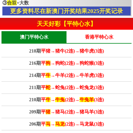
③
合双
+大数
更多资料尽在新澳门开奖结果2025开奖记录
天天好彩【平特心水】
澳门平特心水
香港平特心水
218期
平猪→猪牛(2连)→猪牛虎(3连)
216期
平
狗
→狗蛇(2连)→狗蛇猴(3连)
214期
平
牛
→牛羊(2连)→牛羊虎(3连)
211期
平
蛇
→蛇兔(2连)→蛇兔龙(3连)
210期
平
牛
→
牛兔
(2连)→
牛兔羊
(3连)
209期
平
猪
→猪马(2连)→猪马羊(3连)
206期
平
马
→
马龙
(2连)→马龙鼠(3连)