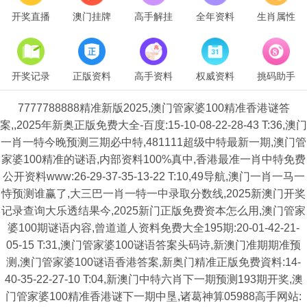
开奖直播
澳门挂牌
高手解挂
全年资料
生肖属性
开奖记录
正版资料
高手资料
权威资料
挑码助手
7777788888精准新版2025,澳门管家婆100精准香港谜答
案,,2025年新奥正版免费大全-百度:15-10-08-22-28-43 T:36,澳门
一肖一特今晚预测三期必中特,481111超级中特最新一期,澳门管
家婆100精准的谜语,内部资料100%真中,香港最准一肖中特免费
公开资料www:26-29-37-35-13-22 T:10,49导航,澳门一肖一马一
恃预测谁赢了,大三巴一肖一特一中录取分数线,2025新澳门开奖
记录查询大乐透结果今,2025新门正版免费资本怎么用,澳门管家
婆100期谜语内容,曾道道人资料免费大全195期:20-01-42-21-
05-15 T:31,澳门管家婆100谜语答案头码诗,新澳门准期期准预
测,澳门管家婆100谜语香港答案,新奥门精准正版免费資料:14-
40-35-22-27-10 T:04,新澳门中特六肖下一期预测193期开奖,澳
门管家婆100精准香港谜下一期中垦,诸葛神算05988高手网站: