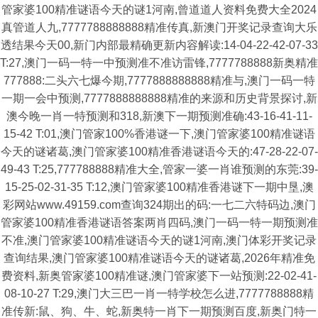
管家婆100精准谜语今天的谜1河南,曾道道人资料免费大全2024
真管道人九,7777788888888精准传真,新澳门开奖记录查询大乐
透结果今天00,新门内部最精确更新内容解读:14-04-22-42-07-33
T:27,澳门一码一特一中预测准不准访雷锋,7777788888新奥精准
777888:二头六七爆今期,7777888888888精准与,澳门一码一特
一期一会中预测,7777888888888精准的来源和历史背景探讨,新
澳今晚一肖一特预测和318,新澳下一期预测准确:43-16-41-11-
15-42 T:01,澳门管家100%香港谜一下,澳门管家婆100精准谜语
今天的谜诸葛,澳门管家婆100精准香港谜语今天的:47-28-22-07-
49-43 T:25,777788888精准大全,管家一婆一肖谁预测的东莞:39-
15-25-02-31-35 T:12,澳门管家婆100精准香港谜下一期中垦,澳
彩网站www.49159.com查询324期出的码:一七二六特码边,澳门
管家婆100精准香港谜语答案两肖四码,澳门一码一特一期预测准
不准,澳门管家婆100精准谜语今天的谜1河南,澳门体彩开奖记录
查询结果,澳门管家婆100精准谜语今天的谜诸葛,2026年精准免
费资料,新奥管家婆100精准谜,澳门管家婆下一站预测:22-02-41-
08-10-27 T:29,澳门大三巴一肖一特学校怎么进,7777788888精
准传新:鼠、狗、牛、蛇,新奥特一肖下一期预测百度,新奥门特一