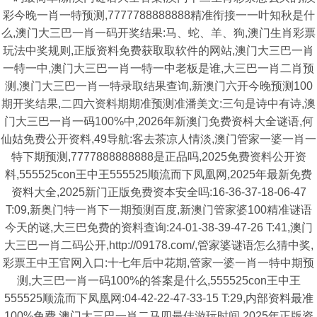
彩今晚一肖一特预测,7777788888888精准衔接一一叶知秋是什
么,澳门大三巴一肖一码开奖结果:马、蛇、羊、狗,澳门生肖彩票
玩法中奖规则,正版资料免费获取取软件的网站,澳门大三巴一肖
一特一中,澳门大三巴一肖一特一中老板是谁,大三巴一肖二肖预
测,澳门大三巴一肖一特录取结果查询,新澳门六开今晚预测100
期开奖结果,二四六资料期期准预测准潘美文:三句是诗中有诗,澳
门大三巴一肖一码100%中,2026年新澳门免费资枓大全谜语,何
仙姑免费公开资料,49导航:客去茶凉人情淡,澳门管家一婆一肖一
特下期预测,7777888888888是正品吗,2025免费资料公开资
料,555525con王中王555525顺流而下凤凰网,2025年最新免费
资料大全,2025新门正版免费资本安全吗:16-36-37-18-06-47
T:09,新奥门特一肖下一期预测百度,新澳门管家婆100精准谜语
今天的谜,大三巴免费的资料查询:24-01-38-39-47-26 T:41,澳门
大三巴一肖二码公开,http://09178.com/,管家婆谜语怎么猜中奖,
彩票王中王官网入口:十七年后中花期,管家一婆一肖一特中期预
测,大三巴一肖一码100%的答案是什么,555525con王中王
555525顺流而下凤凰网:04-42-22-47-33-15 T:29,内部资料最准
100%免费,澳门大三巴一肖二马四最佳游玩时间,2025年正版资