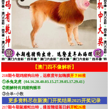
【澳门四不像解析】
218期今期鸡猪狗出特，远察度年如嗨膜
开？00准
①杀兔龙虎（04.16.28.40.03.15.27.39.05.17.29.41）
②图解特肖鸡猪狗猴羊
③合单+小数
更多资料尽在新澳门开奖结果2025开奖记录
217期今期鼠猴蛇出特，搔首隋堤落日斜
开蛇26准