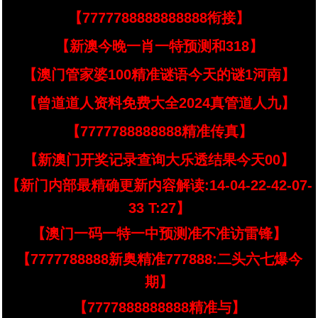
【7777788888888888衔接】
【新澳今晚一肖一特预测和318】
【澳门管家婆100精准谜语今天的谜1河南】
【曾道道人资料免费大全2024真管道人九】
【7777788888888精准传真】
【新澳门开奖记录查询大乐透结果今天00】
【新门内部最精确更新内容解读:14-04-22-42-07-
33 T:27】
【澳门一码一特一中预测准不准访雷锋】
【7777788888新奥精准777888:二头六七爆今
期】
【7777888888888精准与】