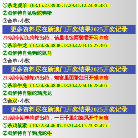
①
杀龙虎羊（03.15.27.39.05.17.29.41.12.24.36.48）
②图解特肖鼠猴
蛇
狗猪
③合单+小数
更多资料尽在新澳门开奖结果2025开奖记录
216期今期免狗蛇出特，镜里堪惊两鬓霜
开马37准
①
杀羊牛龙（12.24.36.48.06.18.30.42.03.15.27.39）
②图解特肖免狗蛇鼠
马
③合单+小数
更多资料尽在新澳门开奖结果2025开奖记录
213期今期猴蛇鸡出特，蟾宫里面擎红日
开猴35准
①
杀羊牛兔（12.24.36.48.06.18.30.42.04.16.28.40）
②图解特肖
猴
蛇鸡虎龙
③
合双
+小数
更多资料尽在新澳门开奖结果2025开奖记录
212期今期羊狗虎出特，一日千里如旋风
开牛06准
①
杀鸡鼠猴（10.22.34.46.07.19.31.43.11.23.35.47）
②图解特肖羊狗虎蛇
牛