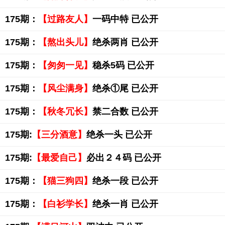
175期：
【过路友人】
一码中特 已公开
175期：
【熬出头儿】
绝杀两肖 已公开
175期：
【匆匆一见】
稳杀5码 已公开
175期：
【风尘满身】
绝杀①尾 已公开
175期：
【秋冬冗长】
禁二合数 已公开
175期:
【三分酒意】
绝杀一头 已公开
175期:
【最爱自己】
必出２４码 已公开
175期：
【猫三狗四】
绝杀一段 已公开
175期：
【白衫学长】
绝杀一肖 已公开